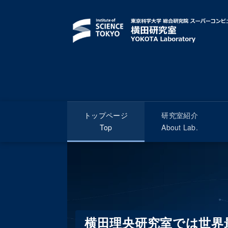
トップページ
研究室紹介
Top
About Lab.
横田研究室
横田理央研究室では世界