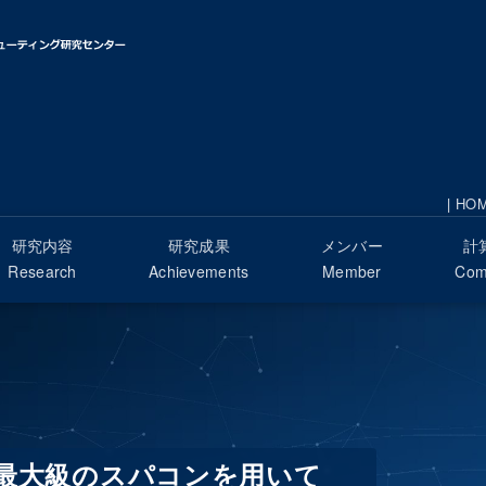
|
HO
研究内容
研究成果
メンバー
計
Research
Achievements
Member
Com
最大級のスパコンを用いて