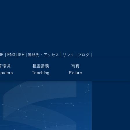
ME
|
ENGLISH
|
連絡先・アクセス
|
リンク
|
ブログ
|
算環境
担当講義
写真
puters
Teaching
Picture