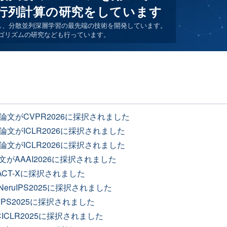
行列計算の研究をしています
し、分散並列深層学習の最先端の技術を開発しています。
ルゴリズムの研究なども行っています。
著論文がCVPR2026に採択されました
論文がICLR2026に採択されました
論文がICLR2026に採択されました
文がAAAI2026に採択されました
ACT-Xに採択されました
がNeruIPS2025に採択されました
uIPS2025に採択されました
2本ICLR2025に採択されました